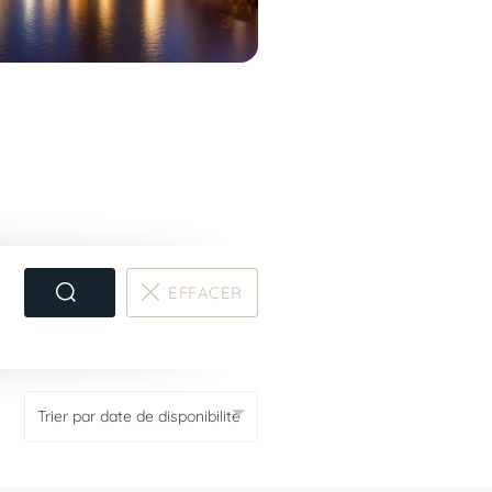
EFFACER
RECHERCHER