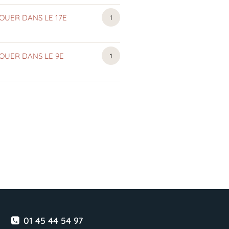
OUER DANS LE 17E
APPARTEMENTS
1
MEUBLÉS
OUER DANS LE 9E
APPARTEMENTS
1
MEUBLÉS
01 45 44 54 97