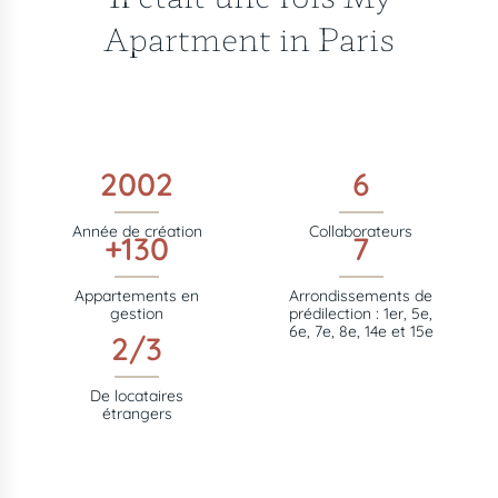
Apartment in Paris
2002
6
Année de création
Collaborateurs
+130
7
Appartements en
Arrondissements de
gestion
prédilection : 1er, 5e,
6e, 7e, 8e, 14e et 15e
2/3
De locataires
étrangers