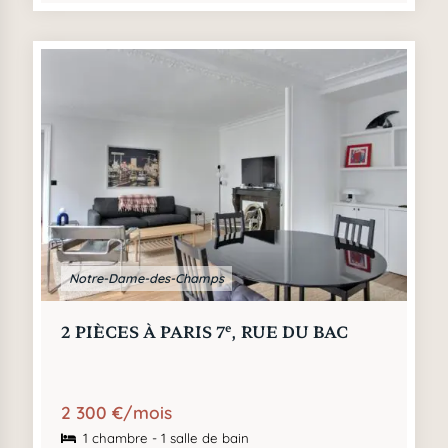
Notre-Dame-des-Champs
e
2 PIÈCES À PARIS 7
, RUE DU BAC
2 300 €/mois
1 chambre - 1 salle de bain