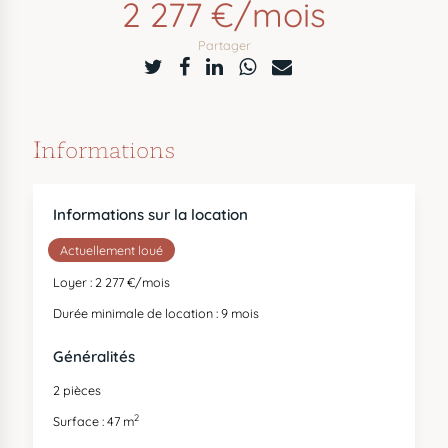
2 277 €/mois
Partager
Informations
Informations sur la location
Actuellement loué
Loyer : 2 277 €/mois
Durée minimale de location : 9 mois
Généralités
2 pièces
2
Surface : 47 m