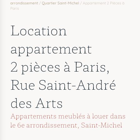
arrondissement
/
Quartier Saint-Michel
/
Appartement 2 Pièces à
Paris
Location
appartement
2 pièces à Paris,
Rue Saint-André
des Arts
Appartements meublés à louer dans
le 6e arrondissement
,
Saint-Michel