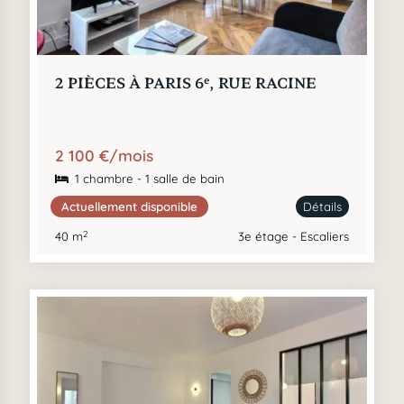
e
2 PIÈCES À PARIS 6
, RUE RACINE
2 100 €/mois
1 chambre - 1 salle de bain
Actuellement disponible
Détails
2
40 m
3e étage - Escaliers