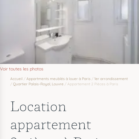
Voir toutes les photos
Accueil
/
Appartments meublés à louer à Paris
/
1er arrondissement
/
Quartier Palais-Royal, Louvre
/
Appartement 2 Pièces à Paris
Location
appartement