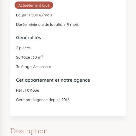
Actuellement loué
Loyer : 1 500 €/mois
Durée minimale de location : 9 mois
Généralités
2 pièces
2
Surface : 30 m
3e étage, Ascenseur
Cet appartement et notre agence
Réf : T011036
Géré par l'agence depuis 2016
Description