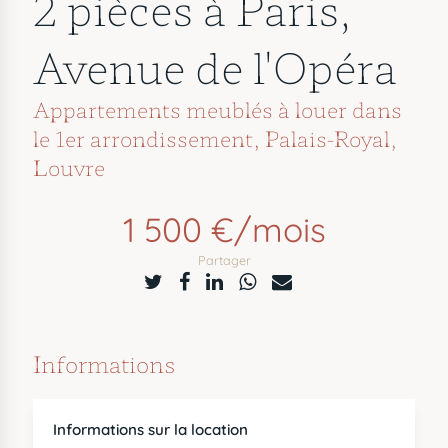
2 pièces à Paris,
Avenue de l'Opéra
Appartements meublés à louer dans
le 1er arrondissement
,
Palais-Royal,
Louvre
1 500 €/mois
Partager
Informations
Informations sur la location