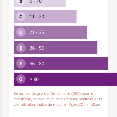
Émissions de gaz à effet de serre (GES) pour le
chauffage, la production d'eau chaude sanitaire et la
climatisation. Indice de mesure : Kg.eqCO2 / m2.an