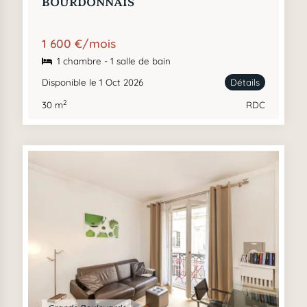
BOURDONNAIS
1 600 €/mois
1 chambre - 1 salle de bain
Disponible le 1 Oct 2026
Détails
2
30 m
RDC